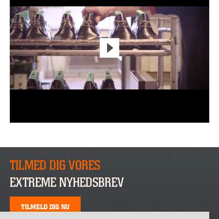
TILMED DIG VORES
EXTREME NYHEDSBREV
TILMELD DIG NU