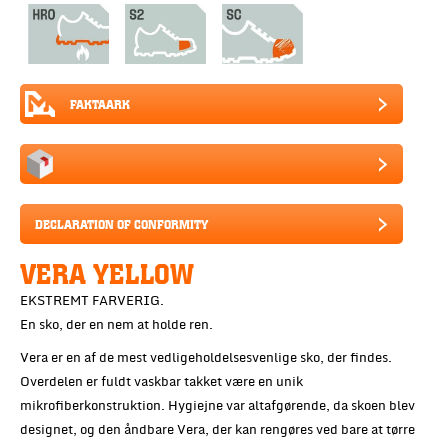
FAKTAARK
DECLARATION OF CONFORMITY
VERA YELLOW
EKSTREMT FARVERIG.
En sko, der en nem at holde ren.
Vera er en af de mest vedligeholdelsesvenlige sko, der findes.
Overdelen er fuldt vaskbar takket være en unik
mikrofiberkonstruktion. Hygiejne var altafgørende, da skoen blev
designet, og den åndbare Vera, der kan rengøres ved bare at tørre