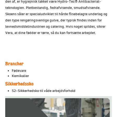
den af, er hygiejnisk takket være Hydro-Tec® Antibacterial-
teknologien. Pletbestandig, fedtafvisende, smudsafvisende.
Skoens såler er specialudviklet til hårde flisebelagte underlag og
den type rengøringsvenlige gulve, der typisk findes inden for
levnedsmiddelindustrien og catering. Hvis noget spildes, sikrer
Vera, at dine fødder er tørre, så du kan fortsætte arbejdet.
Brancher
Fødevare
Kemikalier
Sikkerhedssko
S2-Sikkerhedsko til våde arbejdsforhold