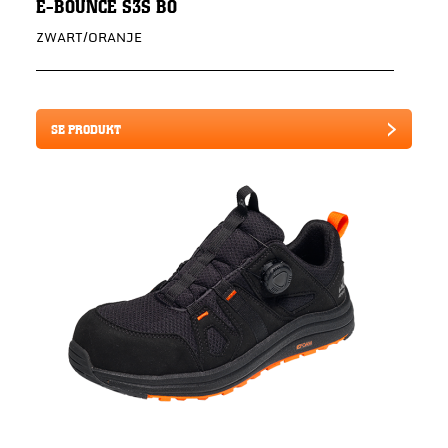
E-BOUNCE S3S BO
ZWART/ORANJE
SE PRODUKT