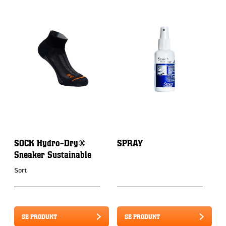
SOCK Hydro-Dry®
SPRAY
Z
Sneaker Sustainable
Sort
SE PRODUKT
SE PRODUKT