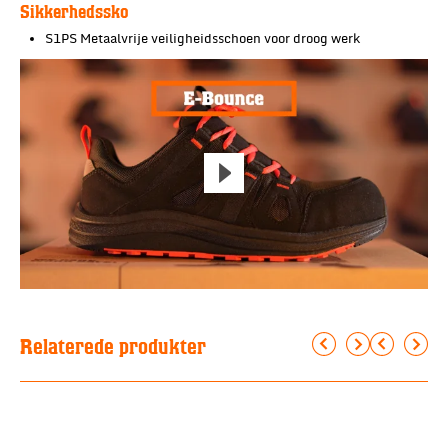
Sikkerhedssko
S1PS Metaalvrije veiligheidsschoen voor droog werk
Relaterede produkter