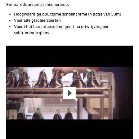
Emma’s duurzame schoencrème:
Hoogwaardige duurzame schoencrème in potje van 50ml
Voor alle gladleersoorten
Voedt het leer intensief en geeft na uitwrijving een
schitterende glans