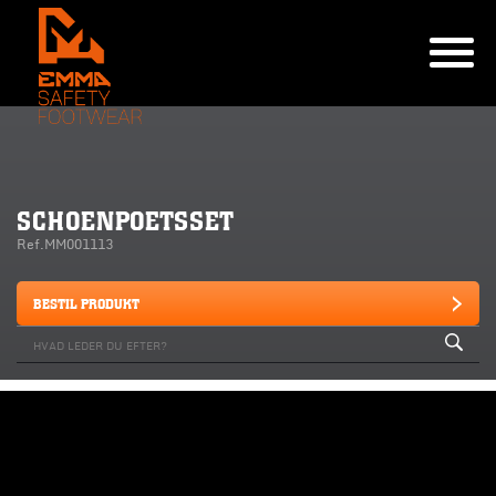
SCHOENPOETSSET
Ref.MM001113
BESTIL PRODUKT