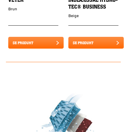
TEC® BUSINESS
Brun
S
Beige
SE PRODUKT
SE PRODUKT