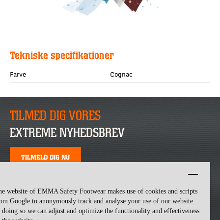
Tekniske specifikationer
Farve
Cognac
TILMED DIG VORES
EXTREME NYHEDSBREV
TILMELD DIG NU
he website of EMMA Safety Footwear makes use of cookies and scripts
om Google to anonymously track and analyse your use of our website.
 doing so we can adjust and optimize the functionality and effectiveness