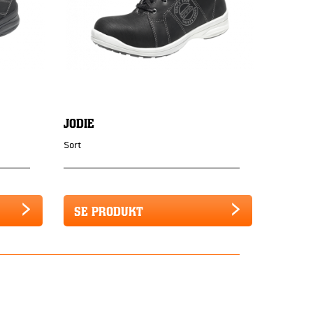
JODIE
Sort
SE PRODUKT