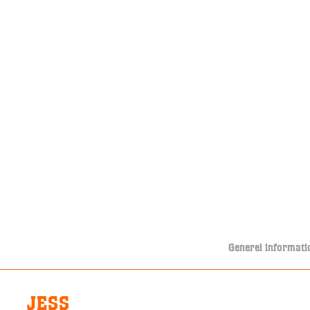
Generel informati
JESS