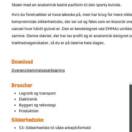
Skoen med en anatomisk bedre pasform til den sporty kvinde.
Hvis du foretrækker at have løbesko på, men har brug for mere sikk
kompromisløs sikkerhedssko, der ser ud og føles som en klassisk sne
uanset hvor hårdt gulvet er. Den er kendetegnet ved EMMAs unikke
samme. Denne støvlet, der har lav profil og er anatomisk designet o
træthedsegenskaber, så du er på tæerne hele dagen.
Download
Overensstemmelseserklæring
Brancher
Logistik og transport
Elektronik
Byggeri og teknologi
Produktion
Sikkerhedssko
S3-Sikkerhedsko til våde arbejdsforhold