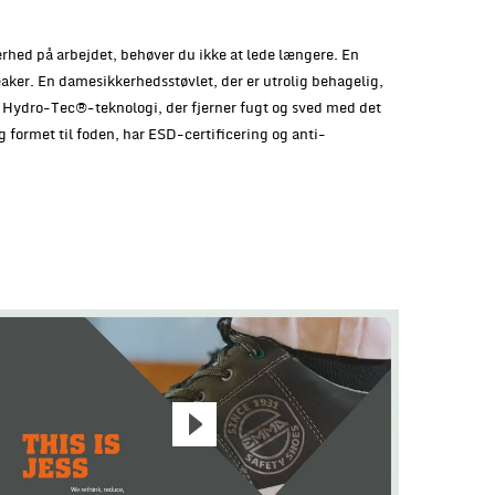
erhed på arbejdet, behøver du ikke at lede længere. En
aker. En damesikkerhedsstøvlet, der er utrolig behagelig,
 Hydro-Tec®-teknologi, der fjerner fugt og sved med det
g formet til foden, har ESD-certificering og anti-