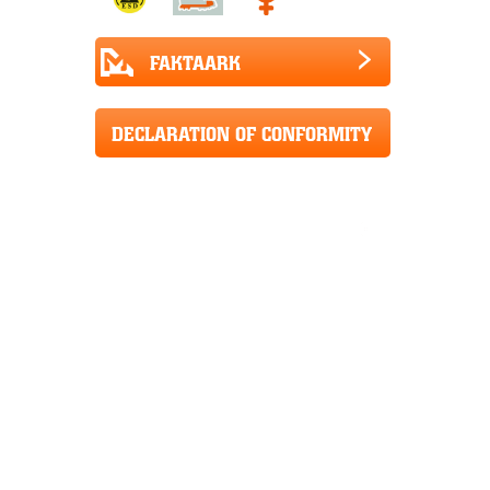
FAKTAARK
DECLARATION OF CONFORMITY
CE+UKCA