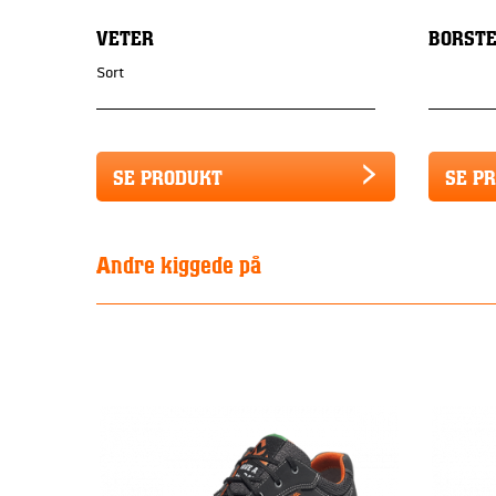
VETER
BORSTE
Sort
SE PRODUKT
SE P
Andre kiggede på