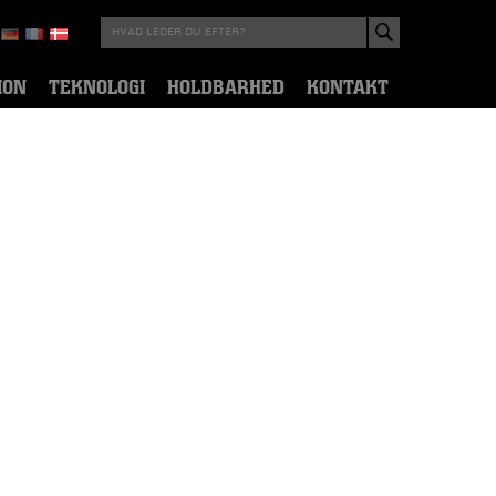
ION
TEKNOLOGI
HOLDBARHED
KONTAKT