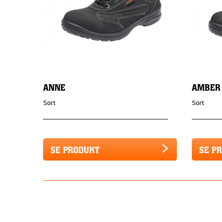
ANNE
AMBER
Sort
Sort
SE PRODUKT
SE P