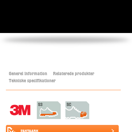
Generel information
Relaterede produkter
Tekniske specifikationer
FAKTAARK