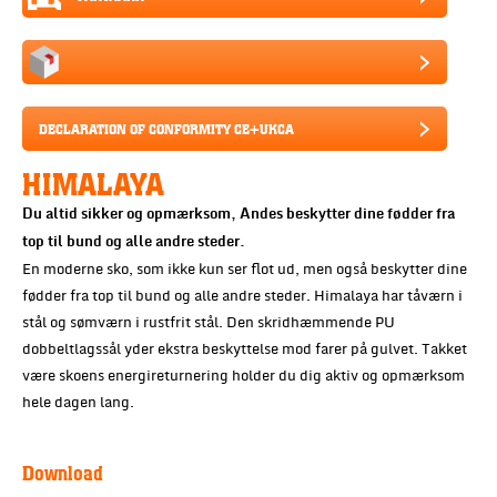
DECLARATION OF CONFORMITY CE+UKCA
HIMALAYA
Du altid sikker og opmærksom, Andes beskytter dine fødder fra
top til bund og alle andre steder.
En moderne sko, som ikke kun ser flot ud, men også beskytter dine
fødder fra top til bund og alle andre steder. Himalaya har tåværn i
stål og sømværn i rustfrit stål. Den skridhæmmende PU
dobbeltlagssål yder ekstra beskyttelse mod farer på gulvet. Takket
være skoens energireturnering holder du dig aktiv og opmærksom
hele dagen lang.
Download