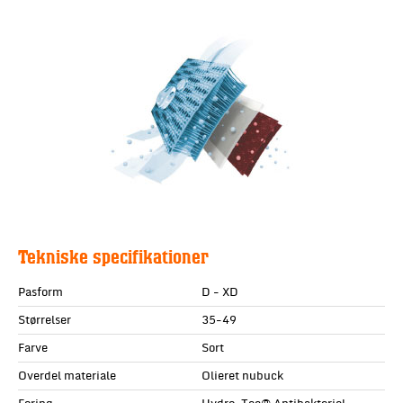
Tekniske specifikationer
Pasform
D - XD
Størrelser
35-49
Farve
Sort
Overdel materiale
Olieret nubuck