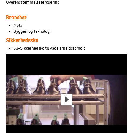
Overensstemmelseserklæring
Brancher
Metal
Byggeri og teknologi
Sikkerhedssko
S3-Sikkerhedsko til våde arbejdsforhold