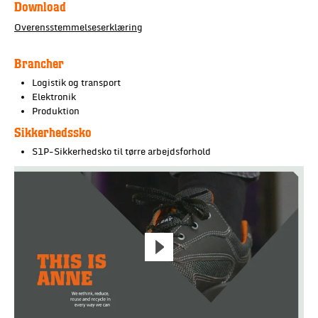
Download
Overensstemmelseserklæring
Brancher
Logistik og transport
Elektronik
Produktion
Sikkerhedssko
S1P-Sikkerhedsko til tørre arbejdsforhold