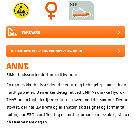
FAKTAARK
DECLARATION OF CONFORMITY CE+UKCA
ANNE
Sikkerhedsstøvlet designet til kvinder.
En damesikkerhedsstøvlet, der er utrolig behagelig, uanset hvor
hårdt gulvet er. Den er kendetegnet ved EMMAs unikke Hydro-
Tec®-teknologi, der fjerner fugt og sved med det samme. Denne
støvlet, der har lav profil og er anatomisk designet og formet til
foden, har ESD-certificering og anti-træthedsegenskaber, så du er
på tæerne hele dagen.