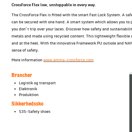
CrossForce Flex low, unstoppable in every way.
The CrossForce Flex is fitted with the smart Fast Lock System. A safe
can be secured with one hand. A smart system which allows you to p
you don't trip over your laces. Discover how safety and sustainabil
metals and made using recycled content. This lightweight flexible 
and at the heel. With the innovative Framework PU outsole and NAN
sense of safety.
More information
www.emma-crossforce.com
Brancher
Logistik og transport
Elektronik
Produktion
Sikkerhedssko
S3S-Safety shoes