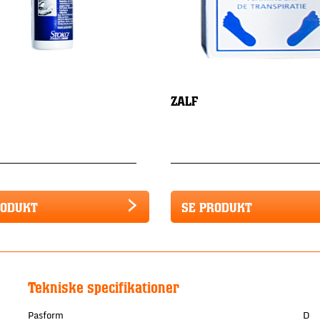
ZALF
RODUKT
SE PRODUKT
Tekniske specifikationer
Pasform
D