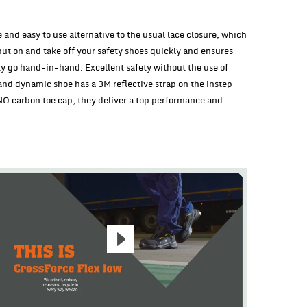
 and easy to use alternative to the usual lace closure, which
ut on and take off your safety shoes quickly and ensures
ity go hand-in-hand. Excellent safety without the use of
and dynamic shoe has a 3M reflective strap on the instep
O carbon toe cap, they deliver a top performance and