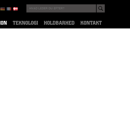
ION
TEKNOLOGI
HOLDBARHED
KONTAKT