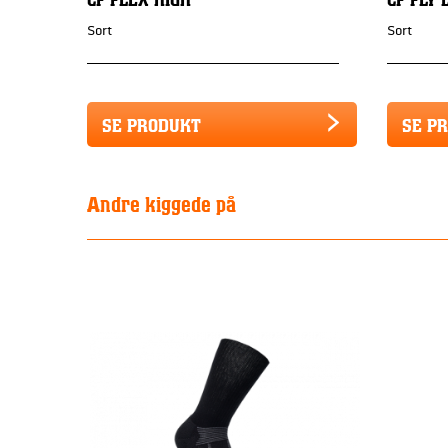
Sort
Sort
SE PRODUKT
SE P
Andre kiggede på