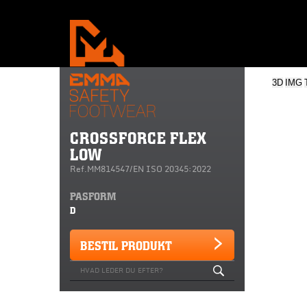
3D
IMG
CROSSFORCE FLEX
LOW
Ref.MM814547/EN ISO 20345:2022
PASFORM
D
BESTIL PRODUKT