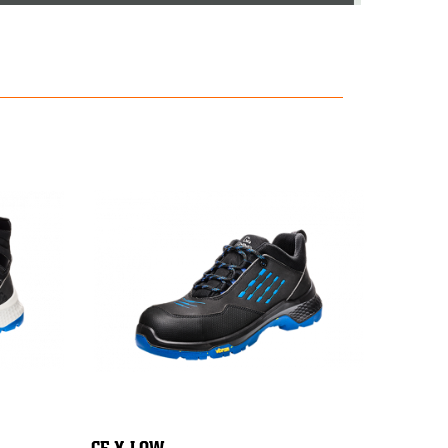
CF X LOW