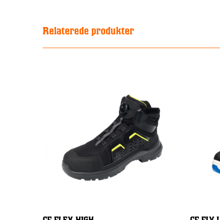
Relaterede produkter
CF FLEX HIGH
CF FLY