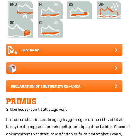
FAKTAARK
DECLARATION OF CONFORMITY CE+UKCA
PRIMUS
Sikkerhedsskoen til alt slags vejr.
Primus er ideel til landbrug og byggeri og er primært lavet til at
beskytte dig og gøre det behageligt for dig og dine fødder. Skoen er
dokumenteret vandtæt, selv når den er fuldt nedsænket i vand,