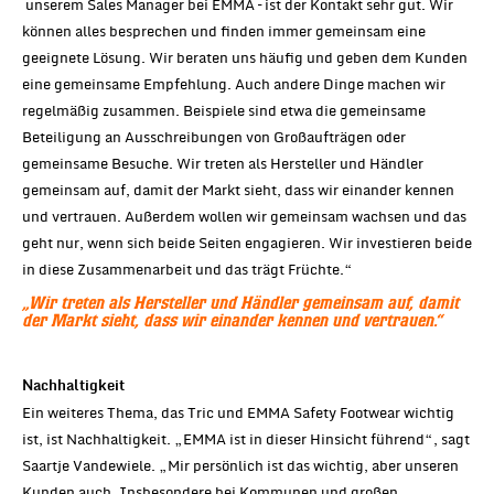
unserem Sales Manager bei EMMA – ist der Kontakt sehr gut. Wir
können alles besprechen und finden immer gemeinsam eine
geeignete Lösung. Wir beraten uns häufig und geben dem Kunden
eine gemeinsame Empfehlung. Auch andere Dinge machen wir
regelmäßig zusammen. Beispiele sind etwa die gemeinsame
Beteiligung an Ausschreibungen von Großaufträgen oder
gemeinsame Besuche. Wir treten als Hersteller und Händler
gemeinsam auf, damit der Markt sieht, dass wir einander kennen
und vertrauen. Außerdem wollen wir gemeinsam wachsen und das
geht nur, wenn sich beide Seiten engagieren. Wir investieren beide
in diese Zusammenarbeit und das trägt Früchte.“
„Wir treten als Hersteller und Händler gemeinsam auf, damit
der Markt sieht, dass wir einander kennen und vertrauen.“
Nachhaltigkeit
Ein weiteres Thema, das Tric und EMMA Safety Footwear wichtig
ist, ist Nachhaltigkeit. „EMMA ist in dieser Hinsicht führend“, sagt
Saartje Vandewiele. „Mir persönlich ist das wichtig, aber unseren
Kunden auch. Insbesondere bei Kommunen und großen