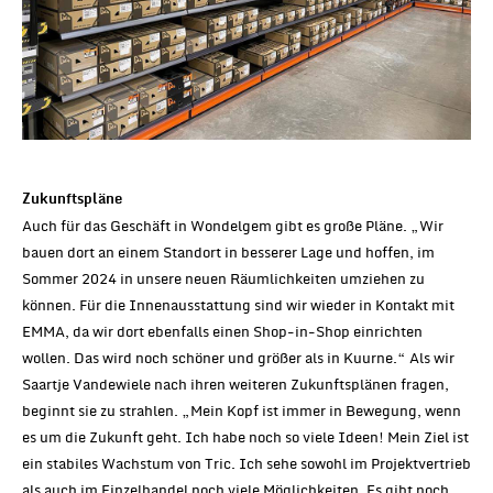
Zukunftspläne
Auch für das Geschäft in Wondelgem gibt es große Pläne. „Wir
bauen dort an einem Standort in besserer Lage und hoffen, im
Sommer 2024 in unsere neuen Räumlichkeiten umziehen zu
können. Für die Innenausstattung sind wir wieder in Kontakt mit
EMMA, da wir dort ebenfalls einen Shop-in-Shop einrichten
wollen. Das wird noch schöner und größer als in Kuurne.“ Als wir
Saartje Vandewiele nach ihren weiteren Zukunftsplänen fragen,
beginnt sie zu strahlen. „Mein Kopf ist immer in Bewegung, wenn
es um die Zukunft geht. Ich habe noch so viele Ideen! Mein Ziel ist
ein stabiles Wachstum von Tric. Ich sehe sowohl im Projektvertrieb
als auch im Einzelhandel noch viele Möglichkeiten. Es gibt noch