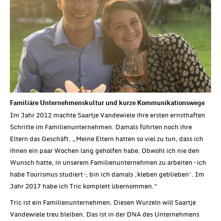
Familiäre Unternehmenskultur und kurze Kommunikationswege
Im Jahr 2012 machte Saartje Vandewiele ihre ersten ernsthaften
Schritte im Familienunternehmen. Damals führten noch ihre
Eltern das Geschäft. „Meine Eltern hatten so viel zu tun, dass ich
ihnen ein paar Wochen lang geholfen habe. Obwohl ich nie den
Wunsch hatte, in unserem Familienunternehmen zu arbeiten – ich
habe Tourismus studiert –, bin ich damals ‚kleben geblieben‘. Im
Jahr 2017 habe ich Tric komplett übernommen.“
Tric ist ein Familienunternehmen. Diesen Wurzeln will Saartje
Vandewiele treu bleiben. Das ist in der DNA des Unternehmens