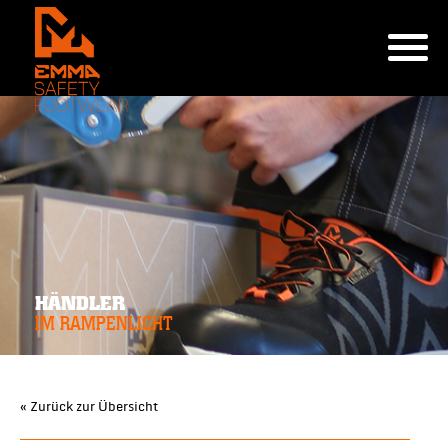
HÄNDLER
IM RAMPENLICHT
« Zurück zur Übersicht