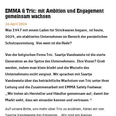
EMMA & Tric: mit Ambition und Engagement
gemeinsam wachsen
16 April 2024
Was 1947 mit einem Laden für Strickwaren begann, ist heute,
2024, ein etabliertes Unternehmen im Bereich der persönlichen
Schutzausrüstung. Von wem ist die Rede?
Von der belgischen Firma Tric. Saartje Vandewiele ist die vierte
Generation an der Spitze des Unternehmens. Ihre Vision? Groß
werden, indem man klein bleibt und die Wurzeln des
Unternehmens nicht vergisst. Wir sprachen mit Saartje
Vandewiele über das beträchtliche Wachstum von Tric unter ihrer
Leitung und die Zusammenarbeit mit EMMA Safety Footwear.
„Wir treten als Hersteller und Händler gemeinsam auf, damit der
Markt sieht, dass wir einander kennen und vertrauen.“
Auf unsere Bitte, uns mehr über Tric zu erzählen, hören wir von
Saartje Vandewiele das Folgende: „Wir sind ein kleines