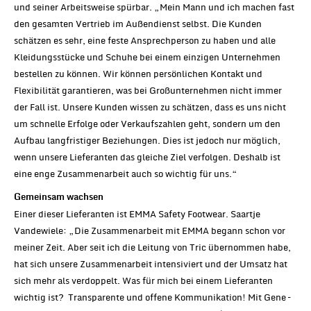
und seiner Arbeitsweise spürbar. „Mein Mann und ich machen fast
den gesamten Vertrieb im Außendienst selbst. Die Kunden
schätzen es sehr, eine feste Ansprechperson zu haben und alle
Kleidungsstücke und Schuhe bei einem einzigen Unternehmen
bestellen zu können. Wir können persönlichen Kontakt und
Flexibilität garantieren, was bei Großunternehmen nicht immer
der Fall ist. Unsere Kunden wissen zu schätzen, dass es uns nicht
um schnelle Erfolge oder Verkaufszahlen geht, sondern um den
Aufbau langfristiger Beziehungen. Dies ist jedoch nur möglich,
wenn unsere Lieferanten das gleiche Ziel verfolgen. Deshalb ist
eine enge Zusammenarbeit auch so wichtig für uns.“
Gemeinsam wachsen
Einer dieser Lieferanten ist EMMA Safety Footwear. Saartje
Vandewiele: „Die Zusammenarbeit mit EMMA begann schon vor
meiner Zeit. Aber seit ich die Leitung von Tric übernommen habe,
hat sich unsere Zusammenarbeit intensiviert und der Umsatz hat
sich mehr als verdoppelt. Was für mich bei einem Lieferanten
wichtig ist? Transparente und offene Kommunikation! Mit Gene –