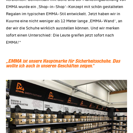
EMMA wurde ein ‚Shop-in-Shop‘-Konzept mit schön gestalteten
Regalen im typischen EMMA-Stil entwickelt. Jetzt haben wir in
Kuurne eine nicht weniger als 12 Meter lange ‚EMMA-Wand‘, an
der wir die Schuhe wirklich ausstellen können. Und wir merken
sofort einen Unterschied: Die Leute greifen jetzt sofort nach
EMMA!“
„EMMA ist unsere Hauptmarke für Sicherheitsschuhe. Das
wollte ich auch in unseren Geschäften zeigen.“