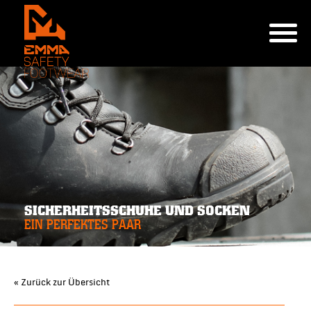
SICHERHEITSSCHUHE UND SOCKEN
EIN PERFEKTES PAAR
« Zurück zur Übersicht