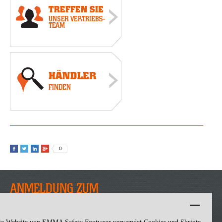
0
ANMELDUNG ZUM
EXTREME NEWSLETTER