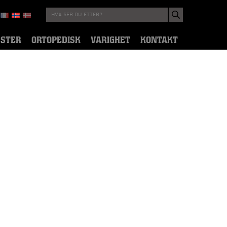
ESTER
ORTOPEDISK
VARIGHET
KONTAKT