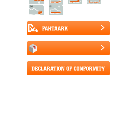
FAKTAARK
DECLARATION OF CONFORMITY
CE+UKCA