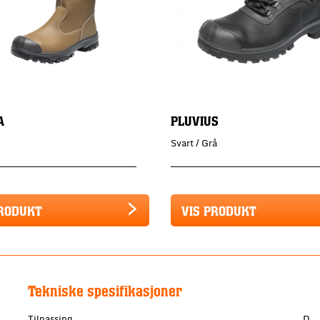
A
PLUVIUS
Svart / Grå
PRODUKT
VIS PRODUKT
Tekniske spesifikasjoner
Tilpassing
D