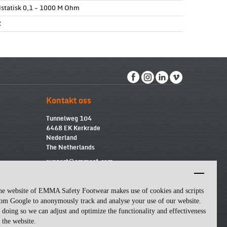
istatisk 0,1 - 1000 M Ohm
C
Kontakt oss
Tunnelweg 104
6468 EK Kerkrade
Nederland
The Netherlands
support@emmasf.com
he website of EMMA Safety Footwear makes use of cookies and scripts
om Google to anonymously track and analyse your use of our website.
 doing so we can adjust and optimize the functionality and effectiveness
 the website.