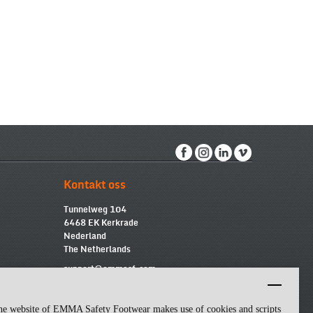
Kontakt oss
Tunnelweg 104
6468 EK Kerkrade
Nederland
The Netherlands
support@emmasf.com
he website of EMMA Safety Footwear makes use of cookies and scripts