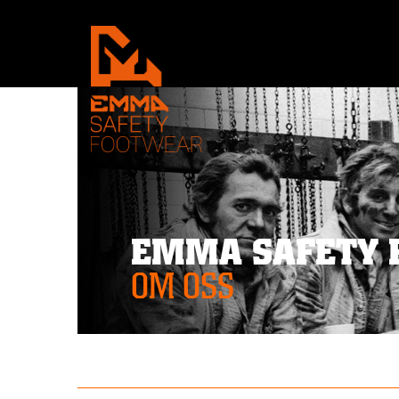
EMMA SAFETY 
OM OSS