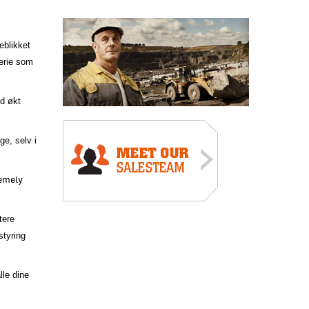
eblikket
serie som
ed økt
ge, selv i
remely
tere
styring
lle dine