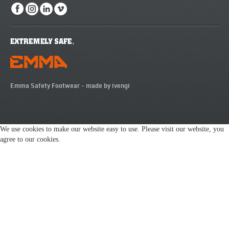
Emma Safety Footwear -
made by ivengi
We use cookies to make our website easy to use. Please visit our website, you
agree to our cookies.