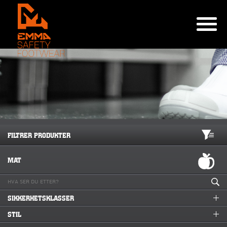
FILTRER PRODUKTER
MAT
SIKKERHETSKLASSER
STIL