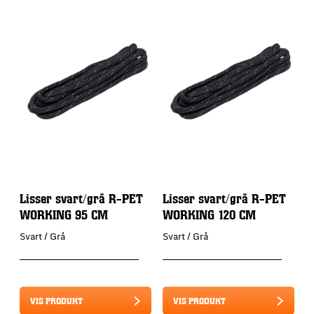
Lisser svart/grå R-PET
Lisser svart/grå R-PET
V
WORKING 95 CM
WORKING 120 CM
S
Svart / Grå
Svart / Grå
VIS PRODUKT
VIS PRODUKT