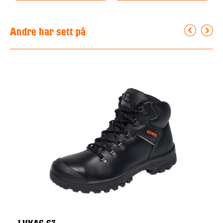
Andre har sett på
LUKAS S3