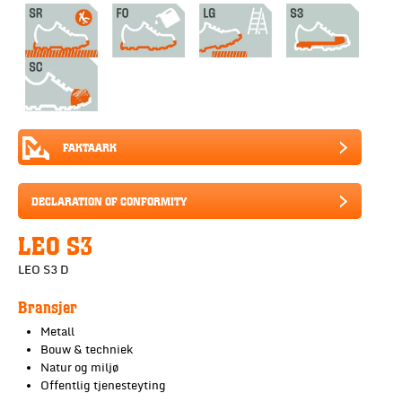
FAKTAARK
DECLARATION OF CONFORMITY
LEO S3
LEO S3 D
Bransjer
Metall
Bouw & techniek
Natur og miljø
Offentlig tjenesteyting