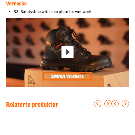
Vernesko
S3-Safetyshoe with sole plate for wet work
Relaterte produkter