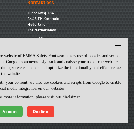
Kontakt oss
Tunnelweg 104
6468 EK Kerkrade
Nederland
The Netherlands
support@emmasf.com
he website of EMMA Safety Footwear makes use of cookies and scripts
om Google to anonymously track and analyse your use of our website.
 doing so we can adjust and optimize the functionality and effectiveness
 the website.
th your consent, we also use cookies and scripts from Google to enable
cial media integration on our websites.
r more information, please visit our disclaimer.
Accept
Decline