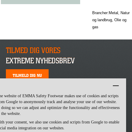
Brancher:Metal, Natur
og landbrug, Olie og
gas
TILMED DIG VORES
EXTREME NYHEDSBREV
TILMELD DIG NU
he website of EMMA Safety Footwear makes use of cookies and scripts
om Google to anonymously track and analyse your use of our website.
 doing so we can adjust and optimize the functionality and effectiveness
 the website.
th your consent, we also use cookies and scripts from Google to enable
cial media integration on our websites.