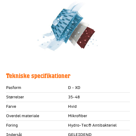
Tekniske specifikationer
Pasform
D - XD
Størrelser
35-48
Farve
Hvid
Overdel materiale
Mikrofiber
Foring
Hydro-Tec® Antibakteriel
Indersål
GELEIDEND