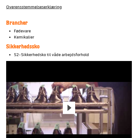
Overensstemmelseserklæring
Brancher
Fødevare
Kemikalier
Sikkerhedssko
S2-Sikkerhedsko til våde arbejdsforhold