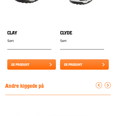
CLAY
CLYDE
R
Sort
Sort
So
SE PRODUKT
SE PRODUKT
Andre kiggede på