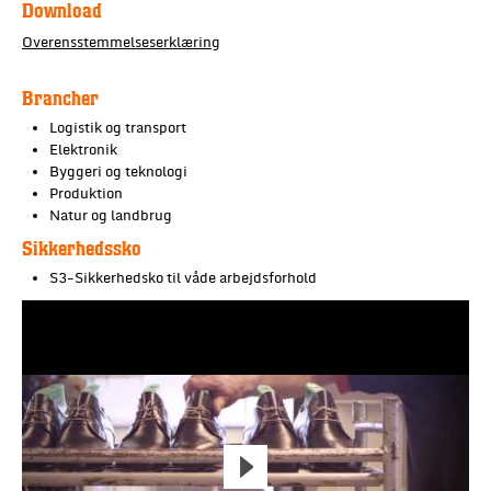
Download
Overensstemmelseserklæring
Brancher
Logistik og transport
Elektronik
Byggeri og teknologi
Produktion
Natur og landbrug
Sikkerhedssko
S3-Sikkerhedsko til våde arbejdsforhold