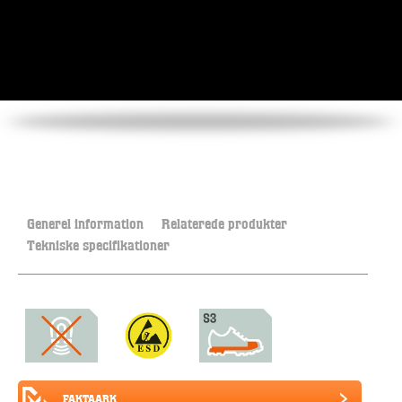
Generel information
Relaterede produkter
Tekniske specifikationer
FAKTAARK