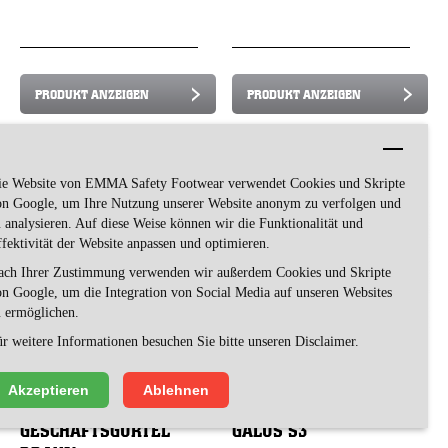
PRODUKT ANZEIGEN
PRODUKT ANZEIGEN
ie Website von EMMA Safety Footwear verwendet Cookies und Skripte
on Google, um Ihre Nutzung unserer Website anonym zu verfolgen und
 analysieren. Auf diese Weise können wir die Funktionalität und
fektivität der Website anpassen und optimieren.
ach Ihrer Zustimmung verwenden wir außerdem Cookies und Skripte
n Google, um die Integration von Social Media auf unseren Websites
u ermöglichen.
r weitere Informationen besuchen Sie bitte unseren Disclaimer.
Akzeptieren
Ablehnen
GESCHÄFTSGÜRTEL
GALUS S3