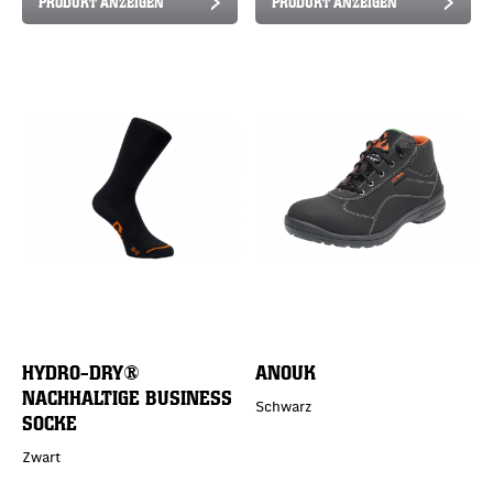
PRODUKT ANZEIGEN
PRODUKT ANZEIGEN
HYDRO-DRY®
ANOUK
NACHHALTIGE BUSINESS
Schwarz
SOCKE
Zwart