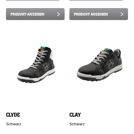
PRODUKT ANZEIGEN
PRODUKT ANZEIGEN
CLYDE
CLAY
Schwarz
Schwarz