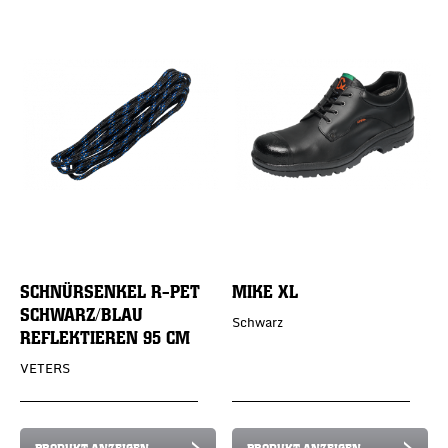
SCHNÜRSENKEL R-PET
MIKE XL
SCHWARZ/BLAU
Schwarz
REFLEKTIEREN 95 CM
VETERS
PRODUKT ANZEIGEN
PRODUKT ANZEIGEN