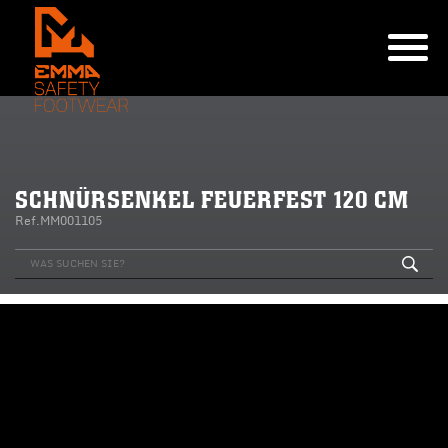
SCHNÜRSENKEL FEUERFEST 120 CM
Ref.MM001105