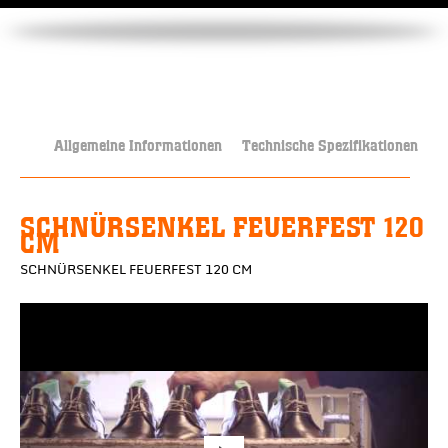
Allgemeine Informationen
Technische Spezifikationen
SCHNÜRSENKEL FEUERFEST 120
CM
SCHNÜRSENKEL FEUERFEST 120 CM