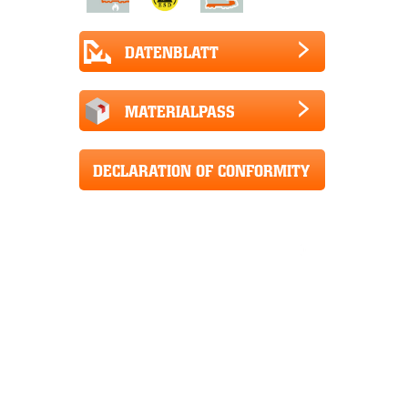
DATENBLATT
MATERIALPASS
DECLARATION OF CONFORMITY
CE+UKCA