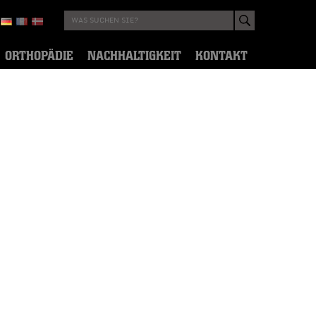
ORTHOPÄDIE
NACHHALTIGKEIT
KONTAKT