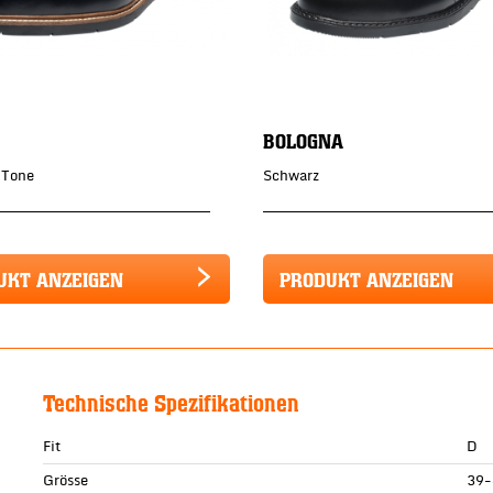
BOLOGNA
2Tone
Schwarz
UKT ANZEIGEN
PRODUKT ANZEIGEN
Technische Spezifikationen
Fit
D
Grösse
39-