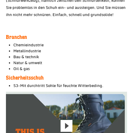
(Schnürwerkzeug), nämlich zwischen den Schnürsenkeln, können
Sie problemlos in den Schuh ein- und aussteigen. Und Sie müssen
ihn nicht mehr schnüren. Einfach, schnell und grundsolide!
Branchen
Chemieindustrie
Metallindustrie
Bau & technik
Natur & umwelt
Oil & gas
Sicherheitsschuh
S3-Mit durchtritt Sohle für feuchte Witterbeding.