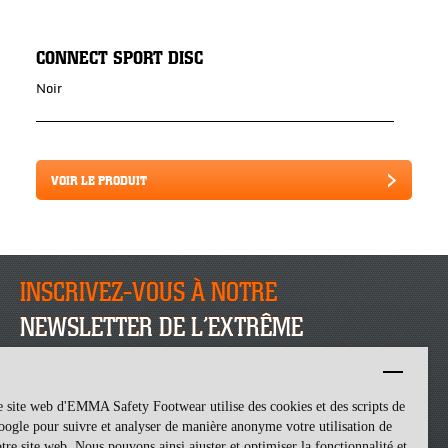
CONNECT SPORT DISC
Noir
VOIR LE PRODUIT
INSCRIVEZ-VOUS À NOTRE
NEWSLETTER DE L’EXTRÊME
INSCRIVEZ-VOUS
 site web d'EMMA Safety Footwear utilise des cookies et des scripts de
ogle pour suivre et analyser de manière anonyme votre utilisation de
tre site web. Nous pouvons ainsi ajuster et optimiser la fonctionnalité et