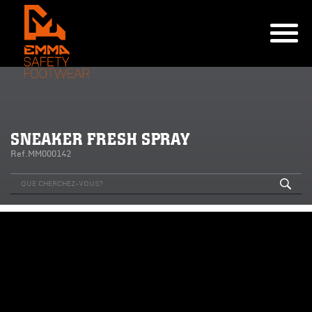
SNEAKER FRESH SPRAY
Ref.MM000142