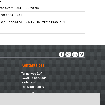
en
ren Svart BUSINESS 90 cm
ISO 20345:2011
 0,1 - 100 M Ohm / NEN-EN-IEC 61340-4-3
A
Kontakta oss
Tunnelweg 104
6468 EK Kerkrade
Nederland
The Netherlands
support@emmasf.com