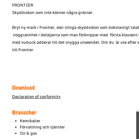
FRONTIER
Skyddsskon som inte känner några gränser.
Bryt ny mark i Frontier, den stiliga skyddsskon som bokstavligt tal
noggrannhet i detaljerna som man förknippar med första klassens ly
med nubuck adderar till det snygga utseendet. Om du är ute efter 
till Frontier.
Download
Declaration of conformity
Branscher
Kemikalier
Förvaltning och tjänster
Oil & gas