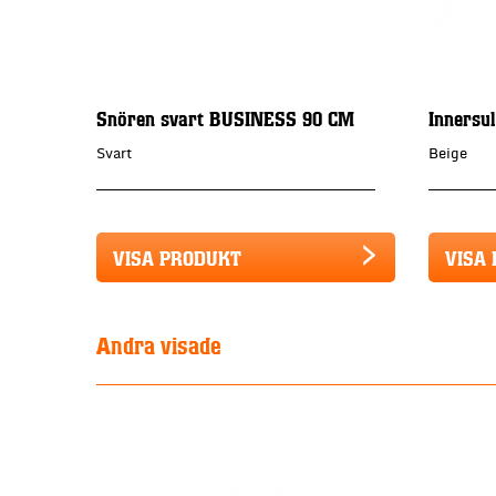
Snören svart BUSINESS 90 CM
Innersu
Svart
Beige
VISA PRODUKT
VISA
Andra visade