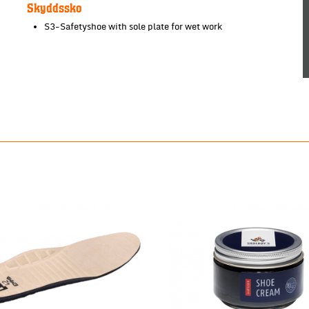
Skyddssko
S3-Safetyshoe with sole plate for wet work