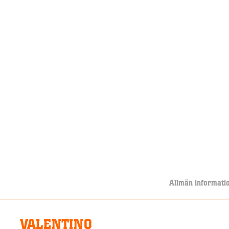
Allmän informati
VALENTINO