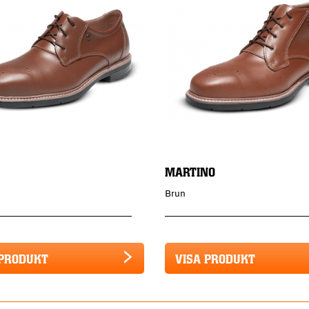
MARTINO
Brun
 PRODUKT
VISA PRODUKT