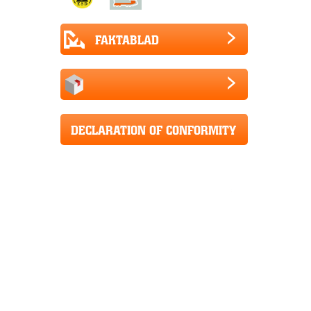
FAKTABLAD
DECLARATION OF CONFORMITY
CE+UKCA