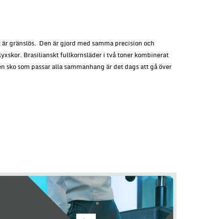
at är gränslös. Den är gjord med samma precision och
xskor. Brasilianskt fullkornsläder i två toner kombinerat
en sko som passar alla sammanhang är det dags att gå över