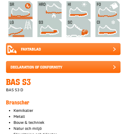
FAKTABLAD
DECLARATION OF CONFORMITY
BAS S3
BAS S3 D
Branscher
Kemikalier
Metall
Bouw & techniek
Natur och miljö