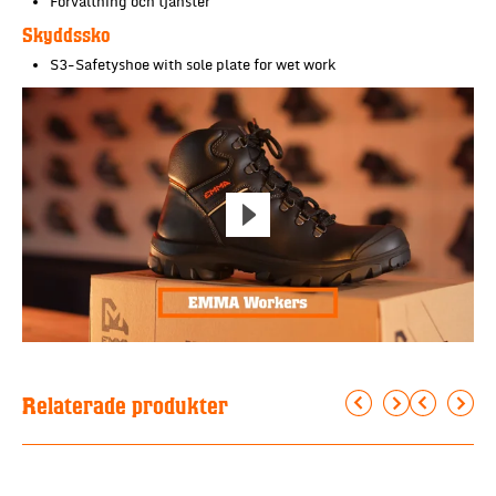
Förvaltning och tjänster
Skyddssko
S3-Safetyshoe with sole plate for wet work
Relaterade produkter