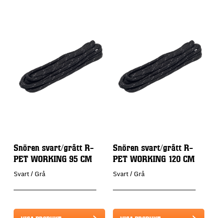
Snören svart/grått R-
Snören svart/grått R-
L
PET WORKING 95 CM
PET WORKING 120 CM
Svart / Grå
Svart / Grå
S