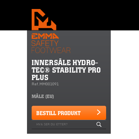
INNERSÅLE HYDRO-
TEC® STABILITY PRO
PLUS
Ref.MM001091
MÅLE (EU)
BESTILL PRODUKT