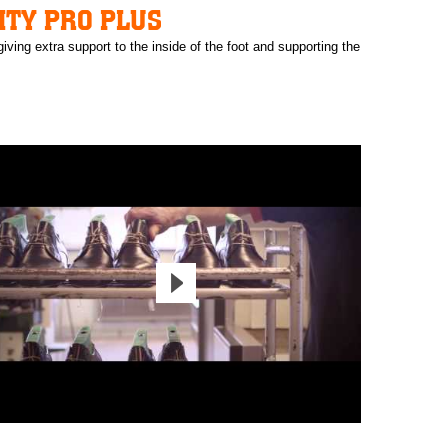
ITY PRO PLUS
iving extra support to the inside of the foot and supporting the