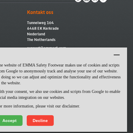
Kontakt oss
Tunnelweg 104
6468 EK Kerkrade
Nederland
The Netherlands
support@emmasf.com
he website of EMMA Safety Footwear makes use of cookies and scripts
om Google to anonymously track and analyse your use of our website.
 doing so we can adjust and optimize the functionality and effectiveness
 the website.
th your consent, we also use cookies and scripts from Google to enable
cial media integration on our websites.
r more information, please visit our disclaimer.
Accept
Decline