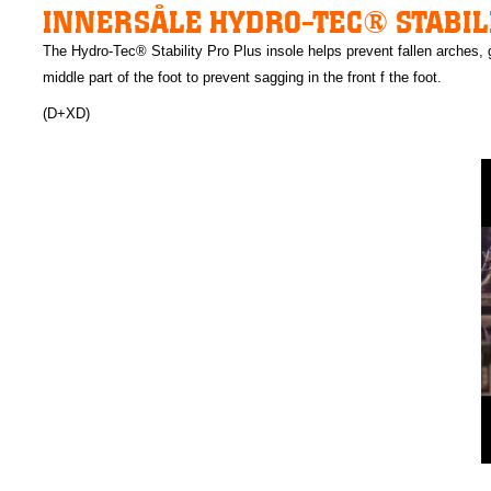
INNERSÅLE HYDRO-TEC® STABIL
The Hydro-Tec® Stability Pro Plus insole helps prevent fallen arches, g
middle part of the foot to prevent sagging in the front f the foot.
(D+XD)