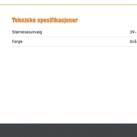
Tekniske spesifikasjoner
Størrelsesutvalg
39-
Farge
Grå