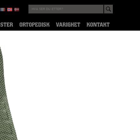
ESTER
ORTOPEDISK
VARIGHET
KONTAKT