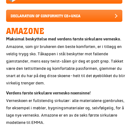
DECLARATION OF CONFORMITY CE+UKCA
AMAZONE
Maksimal beskyttelse med verdens første sirkulære vernesko.
Amazone, som gir brukeren den beste komforten, er i tillegg en
veldig trygg sko. Tåkappen i stål beskytter mot fallende
gjenstander, mens easy twist-sålen gir deg et godt grep. Takket
være den tettsittende og komfortable passformen, glemmer du
snart at du har på deg disse skoene – helt til det øyeblikket du blir
virkelig trenger dem.
Verdens første sirkulære vernesko noensinne!
Verneskoen er fullstendig sirkulær: alle materialene gjenbrukes,
for eksempel i møbler, bygningsmaterialer og, selvfølgelig, for å
lage nye vernesko. Amazone er en av de seks første sirkulære
modellene til EMMA.