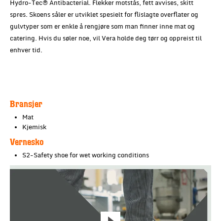
Hydro-Tec® Antibacterial. Flekker motstås, fett avvises, skitt
spres. Skoens såler er utviklet spesielt for flislagte overflater og
gulvtyper som er enkle å rengjøre som man finner inne mat og
catering. Hvis du søler noe, vil Vera holde deg tørr og oppreist til
enhver tid.
Bransjer
Mat
Kjemisk
Vernesko
S2-Safety shoe for wet working conditions