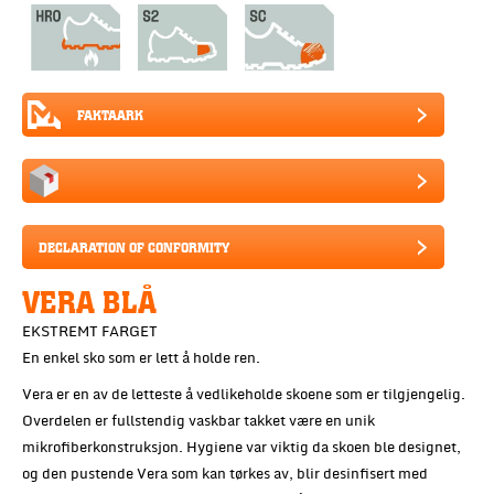
FAKTAARK
DECLARATION OF CONFORMITY
VERA BLÅ
EKSTREMT FARGET
En enkel sko som er lett å holde ren.
Vera er en av de letteste å vedlikeholde skoene som er tilgjengelig.
Overdelen er fullstendig vaskbar takket være en unik
mikrofiberkonstruksjon. Hygiene var viktig da skoen ble designet,
og den pustende Vera som kan tørkes av, blir desinfisert med