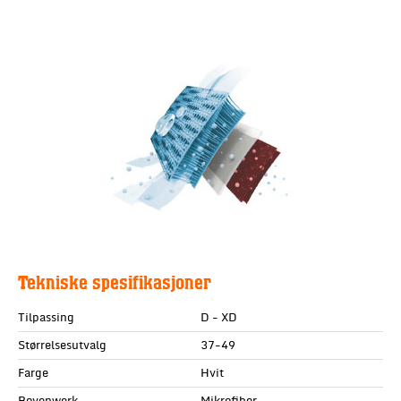
Tekniske spesifikasjoner
Tilpassing
D - XD
Størrelsesutvalg
37-49
Farge
Hvit