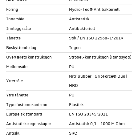
Bovenwerk
Mikrofiber
Fôring
Hydro-Tec® Antibakteriell
Innersåle
Antistatisk
Innleggssåle
Antibakteriell
Tåhette
Stål / EN ISO 22568-1:2019
Beskyttende lag
Ingen
Overlærets konstruksjon
Strobel-konstruksjon (Randsydd)
Mellomsåle
PU
Nitrilrubber | GripForce® Duo |
Yttersåle
HRO
Ytre tåhette
PU
Type festemekanisme
Elastisk
Europeisk standard
EN ISO 20345:2011
Antistatiske egenskaper
Antistatisk 0,1 - 1000 M Ohm
Antiskli
SRC