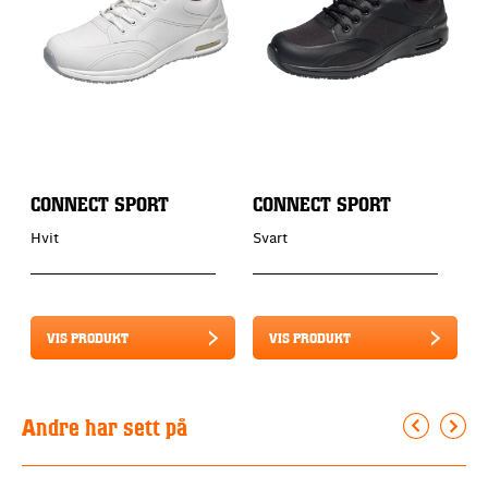
CONNECT SPORT
CONNECT SPORT
C
Hvit
Svart
S
VIS PRODUKT
VIS PRODUKT
Andre har sett på