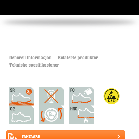
Generell informasjon
Relaterte produkter
Tekniske spesifikasjoner
FAKTAARK