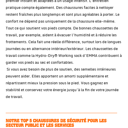
premier instant et adaptées à un usage intensif. L’entretien
pratique compte également. Des chaussures faciles à nettoyer
restent fraîches plus longtemps et sont plus agréables à porter. Le
confort ne dépend pas uniquement de la chaussure elle-même.
Tout ce qui soutient vos pieds compte. De bonnes chaussettes de
travail, par exemple, aident à évacuer l’humidité et à réduire les
frottements. Cela fait une réelle différence, surtout lors de longues
journées ou en alternance intérieur/extérieur. Les chaussettes de
travail comme la Hydro-Dry® Working sock d’EMMA contribuent à
garder vos pieds au sec et confortables.
Si vous avez besoin de plus de soutien, des semelles intérieures
peuvent aider. Elles apportent un amorti supplémentaire et
répartissent mieux la pression sous le pied. Vous gagnez en
stabilité et conservez votre énergie jusqu’à la fin de votre journée
de travail.
NOTRE TOP 5 CHAUSSURES DE SÉCURITÉ POUR LES
SECTEUR PUBLIC ET LES SERVICES