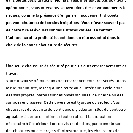
dans toutes ces situations. Même si vous n’effectuez pas de travail
opérationnel, vous intervenez souvent dans des environnements à
risques, comme la présence d’engins en mouvement, d’objets
pouvant chuter ou de terrains irréguliers. Vous n’avez souvent pas
de poste fixe et évoluez sur des surfaces variées. Le confort,
l’adhérence et la praticité jouent donc un rôle essentiel dans le
choix de la bonne chaussure de sécurité.
Une seule chaussure de sécurité pour plusieurs environnements de
travail
Votre travail se déroule dans des environnements très variés : dans
la rue, sur un site, le long d’une route ou à l’intérieur. Parfois sur
des sols propres, parfois sur des pavés mouillés, de l’herbe ou des
surfaces encrassées. Cette diversité est typique du secteur. Vos
chaussures de sécurité doivent donc s’y adapter. Elles doivent être
agréables à porter en intérieur tout en offrant la protection
nécessaire à l’extérieur. Lors de visites de sites, par exemple sur
des chantiers ou des projets d’infrastructure, les chaussures de