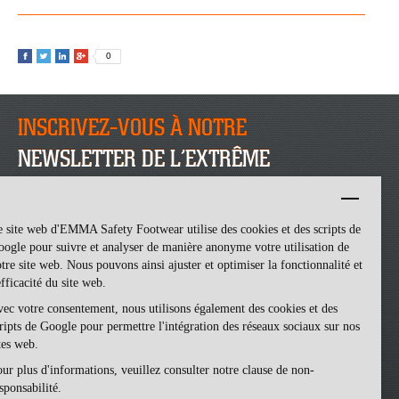
0
INSCRIVEZ-VOUS À NOTRE
NEWSLETTER DE L’EXTRÊME
INSCRIVEZ-VOUS
 site web d'EMMA Safety Footwear utilise des cookies et des scripts de
ogle pour suivre et analyser de manière anonyme votre utilisation de
tre site web. Nous pouvons ainsi ajuster et optimiser la fonctionnalité et
efficacité du site web.
ec votre consentement, nous utilisons également des cookies et des
ripts de Google pour permettre l'intégration des réseaux sociaux sur nos
tes web.
ur plus d'informations, veuillez consulter notre clause de non-
Emma Safety Footwear -
made by ivengi
sponsabilité.