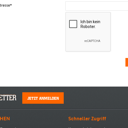
dresse
*
ETTER
JETZT ANMELDEN
HEN
Schneller Zugriff