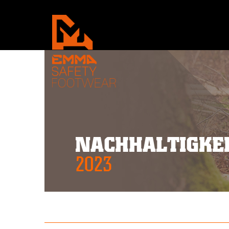
NACHHALTIGKE
2023