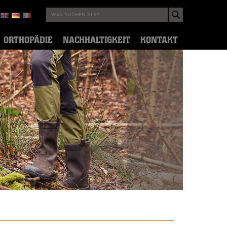
ORTHOPÄDIE
NACHHALTIGKEIT
KONTAKT