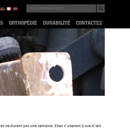
ES
ORTHOPÉDIE
DURABILITÉ
CONTACTEZ
ires ne durent pas une semaine. Elles s'useront à vue d’œil.