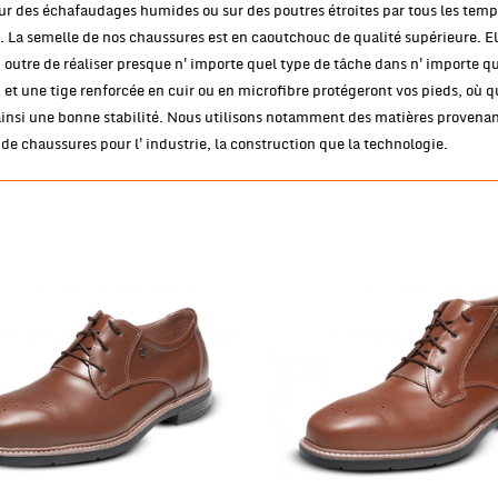
ur des échafaudages humides ou sur des poutres étroites par tous les te
. La semelle de nos chaussures est en caoutchouc de qualité supérieure. Ell
outre de réaliser presque n'importe quel type de tâche dans n'importe que
 et une tige renforcée en cuir ou en microfibre protégeront vos pieds, où qu
ainsi une bonne stabilité. Nous utilisons notamment des matières proven
de chaussures pour l'industrie, la construction que la technologie.