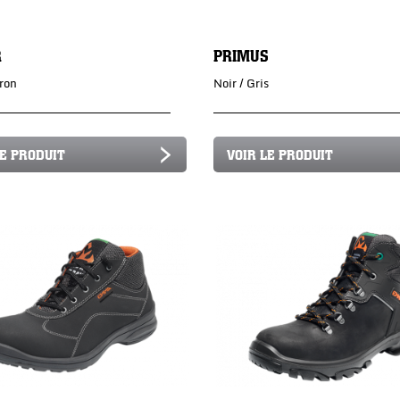
R
PRIMUS
rron
Noir / Gris
LE PRODUIT
VOIR LE PRODUIT