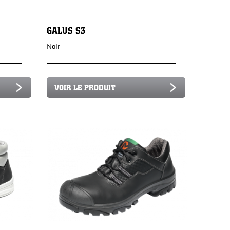
GALUS S3
Noir
VOIR LE PRODUIT