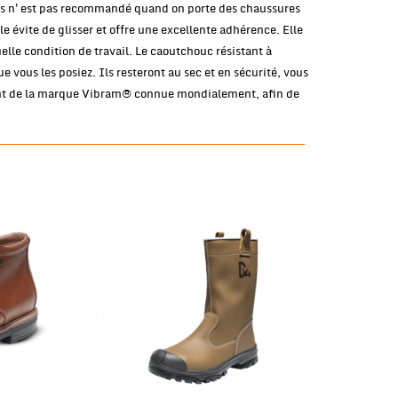
mps n'est pas recommandé quand on porte des chaussures
e évite de glisser et offre une excellente adhérence. Elle
lle condition de travail. Le caoutchouc résistant à
e vous les posiez. Ils resteront au sec et en sécurité, vous
ant de la marque Vibram® connue mondialement, afin de