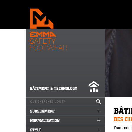
BÂTIMENT & TECHNOLOGY
BÂT
SUBSEGMENT
DES CH
NORMALISATION
Dans cet u
STYLE