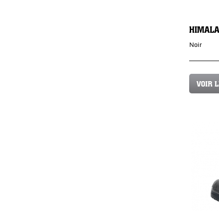
HIMALA
Noir
VOIR 