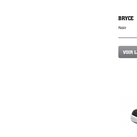
BRYCE
Noir
VOIR 