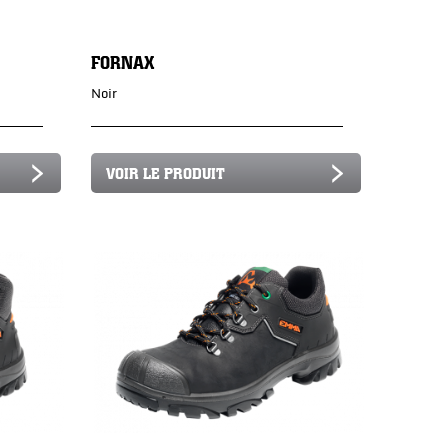
FORNAX
Noir
VOIR LE PRODUIT