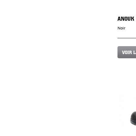
ANOUK
Noir
VOIR 