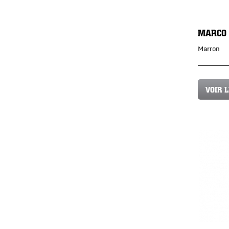
MARCO
Marron
VOIR 