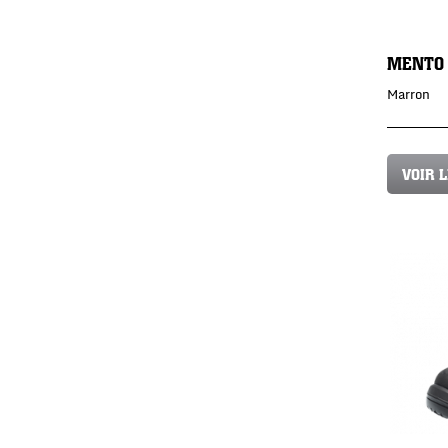
MENTO
Marron
VOIR 