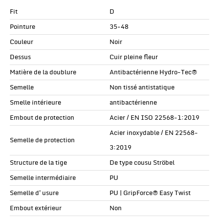
Fit
D
Pointure
35-48
Couleur
Noir
Dessus
Cuir pleine fleur
Matière de la doublure
Antibactérienne Hydro-Tec®
Semelle
Non tissé antistatique
Smelle intérieure
antibactérienne
Embout de protection
Acier / EN ISO 22568-1:2019
Acier inoxydable / EN 22568-
Semelle de protection
3:2019
Structure de la tige
De type cousu Ströbel
Semelle intermédiaire
PU
Semelle d'usure
PU | GripForce® Easy Twist
Embout extérieur
Non