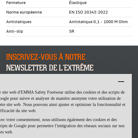
Fermeture
Élastique
Norme européenne
EN ISO 20345:2022
Antistatiques
Antistatique 0,1 - 1000 M Ohm
Anti-slip
SR
INSCRIVEZ-VOUS À NOTRE
NEWSLETTER DE L’EXTRÊME
INSCRIVEZ-VOUS
 site web d'EMMA Safety Footwear utilise des cookies et des scripts de
ogle pour suivre et analyser de manière anonyme votre utilisation de
tre site web. Nous pouvons ainsi ajuster et optimiser la fonctionnalité et
efficacité du site web.
ec votre consentement, nous utilisons également des cookies et des
ripts de Google pour permettre l'intégration des réseaux sociaux sur nos
tes web.