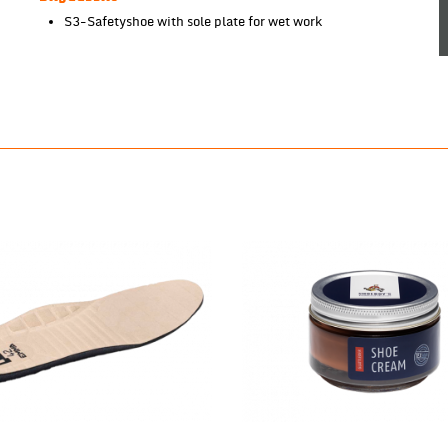
S3-Safetyshoe with sole plate for wet work