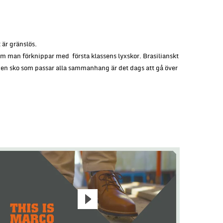
 är gränslös.
m man förknippar med första klassens lyxskor. Brasilianskt
r en sko som passar alla sammanhang är det dags att gå över