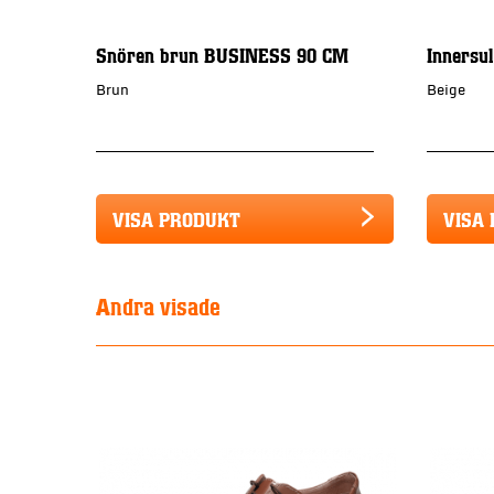
Snören brun BUSINESS 90 CM
Innersu
Brun
Beige
VISA PRODUKT
VISA
Andra visade