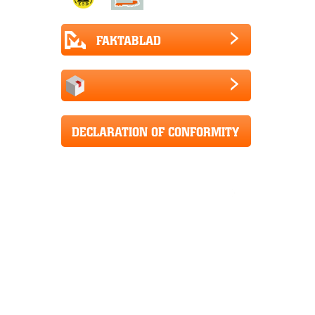
FAKTABLAD
DECLARATION OF CONFORMITY
CE+UKCA