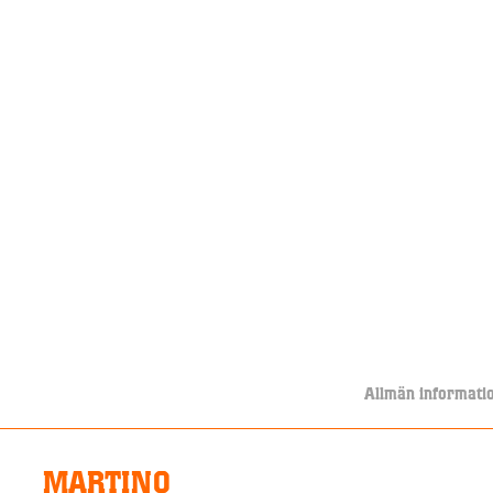
Allmän informati
MARTINO