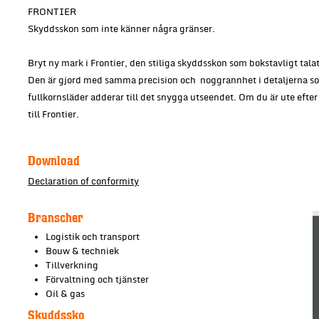
FRONTIER
Skyddsskon som inte känner några gränser.
Bryt ny mark i Frontier, den stiliga skyddsskon som bokstavligt talat
Den är gjord med samma precision och noggrannhet i detaljerna so
fullkornsläder adderar till det snygga utseendet. Om du är ute efte
till Frontier.
Download
Declaration of conformity
Branscher
Logistik och transport
Bouw & techniek
Tillverkning
Förvaltning och tjänster
Oil & gas
Skyddssko