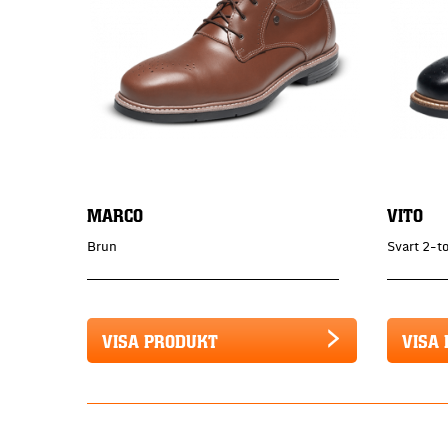
MARCO
VITO
Brun
Svart 2-t
VISA PRODUKT
VISA