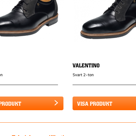
VALENTINO
on
Svart 2-ton
 PRODUKT
VISA PRODUKT