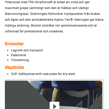
Yttersulan med TPU GripForce® är enkel att vrida och ger
maximalt grepp samtidigt som den är hållbar och väldigt
återvinningsbar. Snörningen förhindrar tryckpunkter från krokar
och öglor och den antibakteriella Hydro-Tec®-fodringen ger bästa
möjliga andning. Boston utstrålar ren sportsmannaanda och är
utformad för prestationer och utseende.
Branscher
Logistik och transport
Elektronik
Tillverkning
Skyddssko
S1P-Safetyshoe with sole plate for dry work