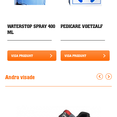
WATERSTOP SPRAY 400
PEDICARE VOETZALF
F
ML
VISA PRODUKT
VISA PRODUKT
Andra visade