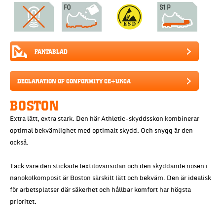
FAKTABLAD
DECLARATION OF CONFORMITY CE+UKCA
BOSTON
Extra lätt, extra stark. Den här Athletic-skyddsskon kombinerar
optimal bekvämlighet med optimalt skydd. Och snygg är den
också.
Tack vare den stickade textilovansidan och den skyddande nosen i
nanokolkomposit är Boston särskilt lätt och bekväm. Den är idealisk
för arbetsplatser där säkerhet och hållbar komfort har högsta
prioritet.