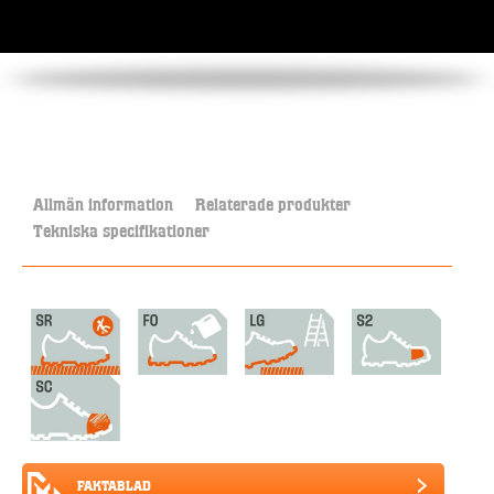
Allmän information
Relaterade produkter
Tekniska specifikationer
FAKTABLAD