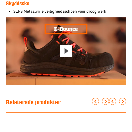
Skyddssko
S1PS Metaalvrije veiligheidsschoen voor droog werk
Relaterade produkter