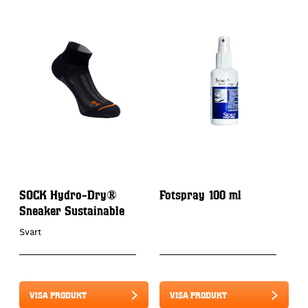
SOCK Hydro-Dry®
Fotspray 100 ml
P
Sneaker Sustainable
Svart
VISA PRODUKT
VISA PRODUKT