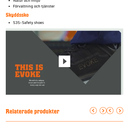
Natur och miljö
Förvaltning och tjänster
Skyddssko
S3S-Safety shoes
Relaterade produkter