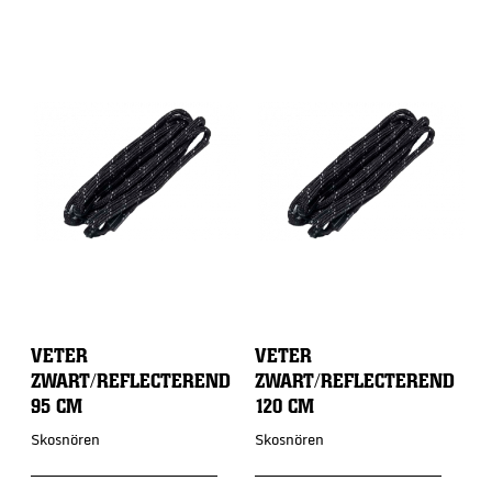
VETER
VETER
I
ZWART/REFLECTEREND
ZWART/REFLECTEREND
T
95 CM
120 CM
Skosnören
Skosnören
Z