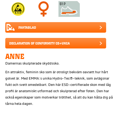
FAKTABLAD
DECLARATION OF CONFORMITY CE+UKCA
ANNE
Damernas skulpterade skyddssko.
En attraktiv, feminin sko som är otroligt bekväm oavsett hur hårt
golvet är. Med EMMA:s unika Hydro-Tec®-teknik, som avlägsnar
fukt och svett omedelbart. Den här ESD-certifierade skon med låg
profil är anatomiskt utformad och skulpterad efter foten. Den har
också egenskaper som motverkar trötthet, så att du kan hålla dig på
tårna hela dagen.