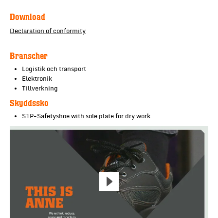
Download
Declaration of conformity
Branscher
Logistik och transport
Elektronik
Tillverkning
Skyddssko
S1P-Safetyshoe with sole plate for dry work