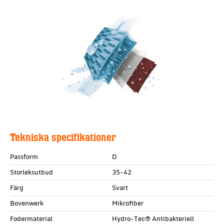
Tekniska specifikationer
Passform
D
Storleksutbud
35-42
Färg
Svart
Bovenwerk
Mikrofiber
Fodermaterial
Hydro-Tec® Antibakteriell