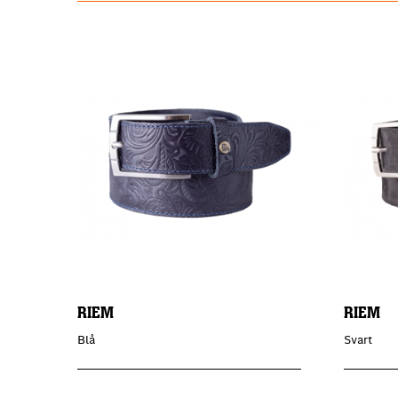
RIEM
RIEM
Blå
Svart