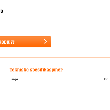
NO
PRODUKT
Tekniske spesifikasjoner
Farge
Bru