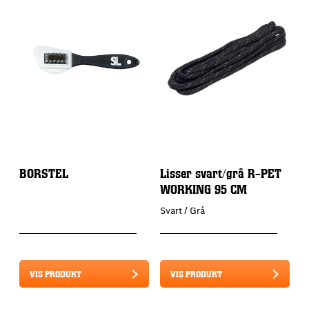
BORSTEL
Lisser svart/grå R-PET
S
WORKING 95 CM
Svart / Grå
VIS PRODUKT
VIS PRODUKT