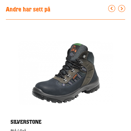
Andre har sett på
SILVERSTONE
Blå / Grå