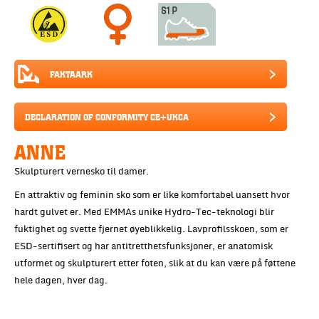
FAKTAARK
DECLARATION OF CONFORMITY CE+UKCA
ANNE
Skulpturert vernesko til damer.
En attraktiv og feminin sko som er like komfortabel uansett hvor
hardt gulvet er. Med EMMAs unike Hydro-Tec-teknologi blir
fuktighet og svette fjernet øyeblikkelig. Lavprofilsskoen, som er
ESD-sertifisert og har antitretthetsfunksjoner, er anatomisk
utformet og skulpturert etter foten, slik at du kan være på føttene
hele dagen, hver dag.