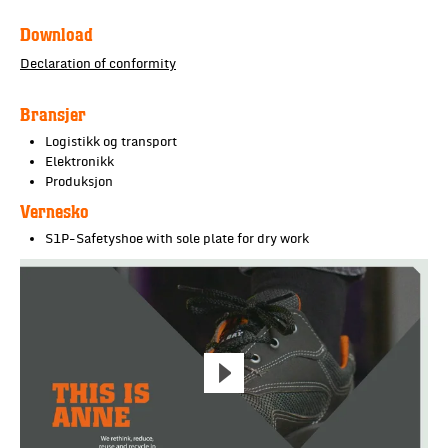
Download
Declaration of conformity
Bransjer
Logistikk og transport
Elektronikk
Produksjon
Vernesko
S1P-Safetyshoe with sole plate for dry work