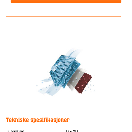
Tekniske spesifikasjoner
Tilpassing
D - XD