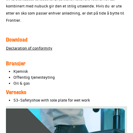
kombinert med nubuck gir den et stilig utseende. Hvis du er ute
etter en sko som passer enhver anledning, er det på tide å bytte til
Frontier.
Download
Declaration of conformity
Bransjer
Kjemisk
Offentlig tjenesteyting
Oil & gas
Vernesko
S3-Safetyshoe with sole plate for wet work