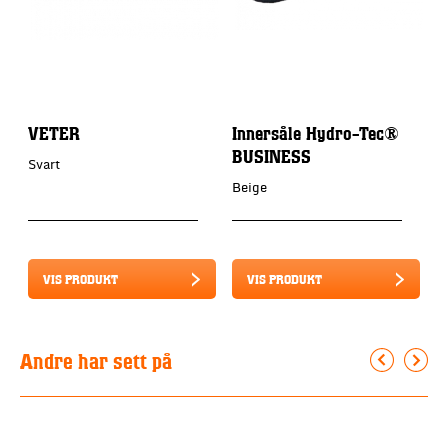
VETER
Innersåle Hydro-Tec®
C
BUSINESS
Svart
S
Beige
VIS PRODUKT
VIS PRODUKT
Andre har sett på