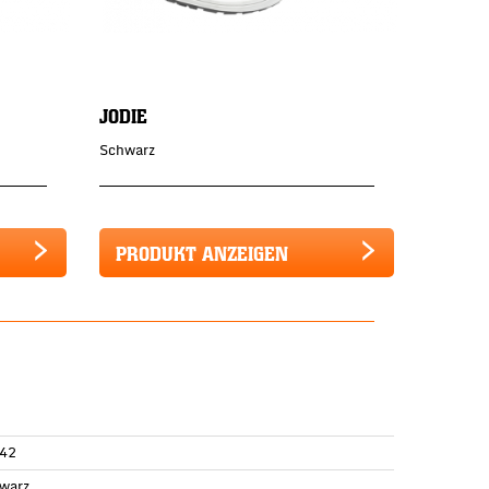
JODIE
Schwarz
PRODUKT ANZEIGEN
42
warz