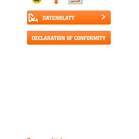
DATENBLATT
DECLARATION OF CONFORMITY
CE+UKCA