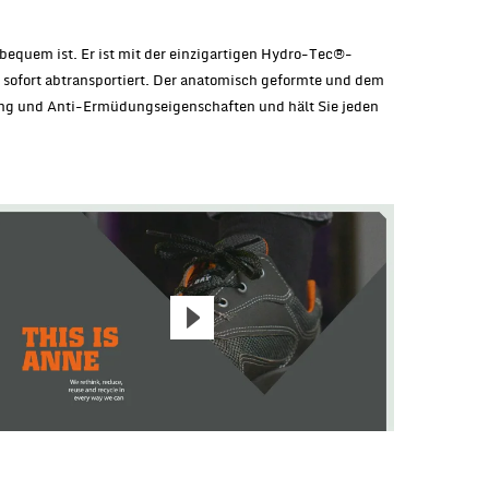
 bequem ist. Er ist mit der einzigartigen Hydro-Tec®-
 sofort abtransportiert. Der anatomisch geformte und dem
rung und Anti-Ermüdungseigenschaften und hält Sie jeden