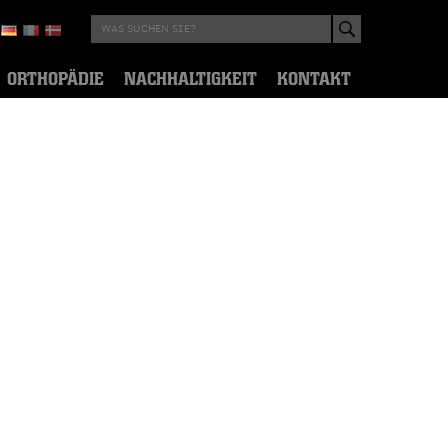
ORTHOPÄDIE
NACHHALTIGKEIT
KONTAKT