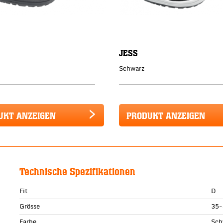
JESS
Schwarz
UKT ANZEIGEN
PRODUKT ANZEIGEN
Technische Spezifikationen
Fit
D
Grösse
35-
Farbe
Sch