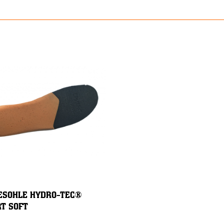
ESOHLE HYDRO-TEC®
T SOFT