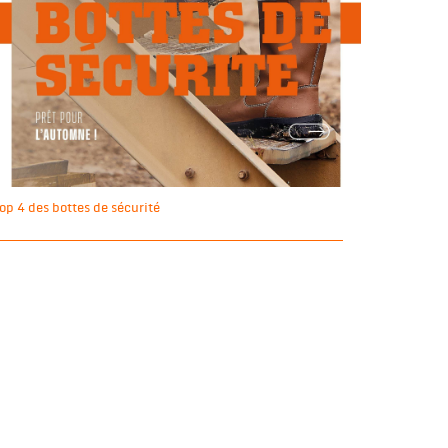
op 4 des bottes de sécurité