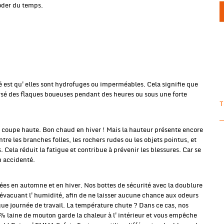
oder du temps.
é est qu'elles sont hydrofuges ou imperméables. Cela signifie que
ersé des flaques boueuses pendant des heures ou sous une forte
T
 coupe haute. Bon chaud en hiver ! Mais la hauteur présente encore
e les branches folles, les rochers rudes ou les objets pointus, et
 Cela réduit la fatigue et contribue à prévenir les blessures. Car se
in accidenté.
lées en automne et en hiver. Nos bottes de sécurité avec la doublure
 évacuant l'humidité, afin de ne laisser aucune chance aux odeurs
ue journée de travail. La température chute ? Dans ce cas, nos
% laine de mouton garde la chaleur à l'intérieur et vous empêche