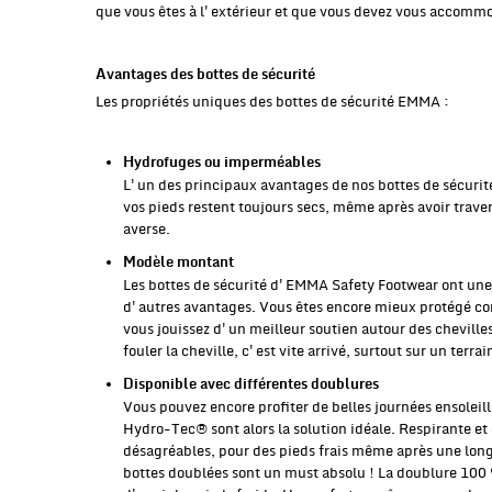
que vous êtes à l'extérieur et que vous devez vous accomm
Avantages des bottes de sécurité
Les propriétés uniques des bottes de sécurité EMMA :
Hydrofuges ou imperméables
L'un des principaux avantages de nos bottes de sécurit
vos pieds restent toujours secs, même après avoir trav
averse.
Modèle montant
Les bottes de sécurité d'EMMA Safety Footwear ont une
d'autres avantages. Vous êtes encore mieux protégé contr
vous jouissez d'un meilleur soutien autour des chevilles.
fouler la cheville, c'est vite arrivé, surtout sur un terra
Disponible avec différentes doublures
Vous pouvez encore profiter de belles journées ensoleil
Hydro-Tec® sont alors la solution idéale. Respirante et
désagréables, pour des pieds frais même après une long
bottes doublées sont un must absolu ! La doublure 100 