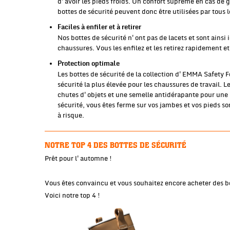
d'avoir les pieds froids. Un confort suprême en cas de 
bottes de sécurité peuvent donc être utilisées par tous 
Faciles à enfiler et à retirer
Nos bottes de sécurité n'ont pas de lacets et sont ainsi
chaussures. Vous les enfilez et les retirez rapidement et
Protection optimale
Les bottes de sécurité de la collection d'EMMA Safety Fo
sécurité la plus élevée pour les chaussures de travail. 
chutes d'objets et une semelle antidérapante pour une m
sécurité, vous êtes ferme sur vos jambes et vos pieds 
à risque.
NOTRE TOP 4 DES BOTTES DE SÉCURITÉ
Prêt pour l'automne !
Vous êtes convaincu et vous souhaitez encore acheter des b
Voici notre top 4 !