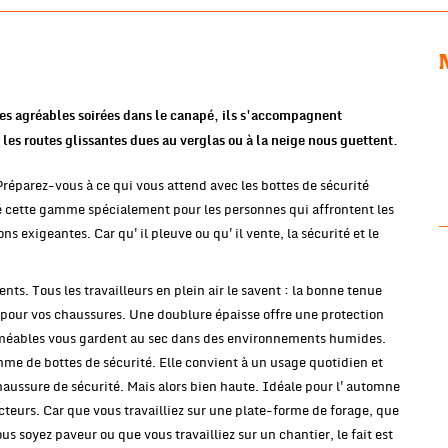
es agréables soirées dans le canapé, ils s'accompagnent
les routes glissantes dues au verglas ou à la neige nous guettent.
 Préparez-vous à ce qui vous attend avec les bottes de sécurité
 cette gamme spécialement pour les personnes qui affrontent les
ons exigeantes. Car qu'il pleuve ou qu'il vente, la sécurité et le
s. Tous les travailleurs en plein air le savent : la bonne tenue
 pour vos chaussures. Une doublure épaisse offre une protection
rméables vous gardent au sec dans des environnements humides.
 de bottes de sécurité. Elle convient à un usage quotidien et
aussure de sécurité. Mais alors bien haute. Idéale pour l'automne
ecteurs. Car que vous travailliez sur une plate-forme de forage, que
us soyez paveur ou que vous travailliez sur un chantier, le fait est