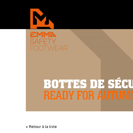
BOTTES DE SÉC
READY FOR AUTUM
« Retour à la liste