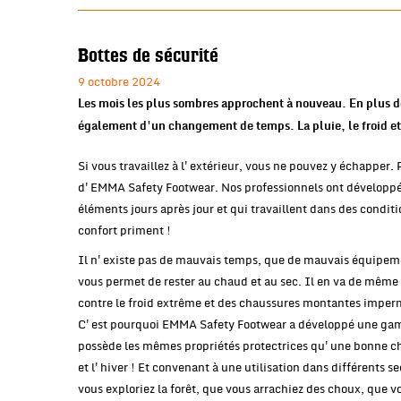
Bottes de sécurité
9 octobre 2024
Les mois les plus sombres approchent à nouveau. En plus d
également d'un changement de temps. La pluie, le froid et 
Si vous travaillez à l'extérieur, vous ne pouvez y échapper.
d'EMMA Safety Footwear. Nos professionnels ont développé
éléments jours après jour et qui travaillent dans des conditi
confort priment !
Il n'existe pas de mauvais temps, que de mauvais équipement
vous permet de rester au chaud et au sec. Il en va de même
contre le froid extrême et des chaussures montantes impe
C'est pourquoi EMMA Safety Footwear a développé une gamme
possède les mêmes propriétés protectrices qu'une bonne ch
et l'hiver ! Et convenant à une utilisation dans différents s
vous exploriez la forêt, que vous arrachiez des choux, que vo