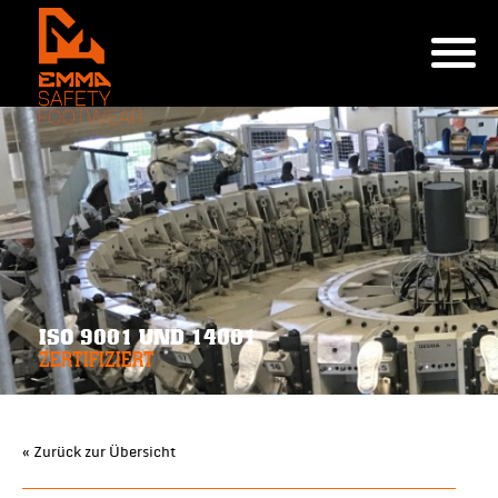
ISO 9001 UND 14001
ZERTIFIZIERT
« Zurück zur Übersicht