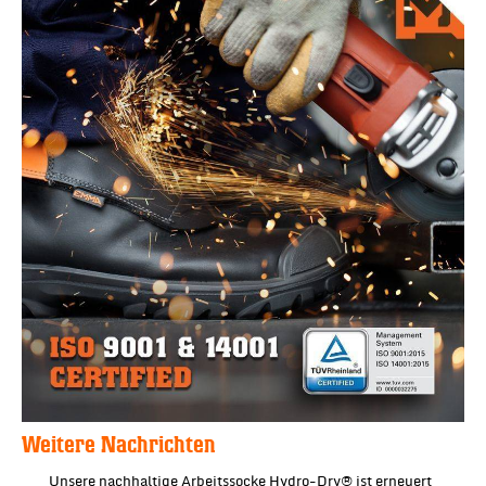
Weitere Nachrichten
Unsere nachhaltige Arbeitssocke Hydro-Dry® ist erneuert