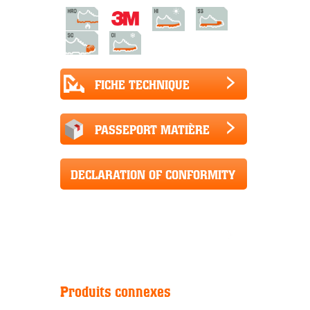
FICHE TECHNIQUE
PASSEPORT MATIÈRE
DECLARATION OF CONFORMITY
CE+UKCA
Produits connexes