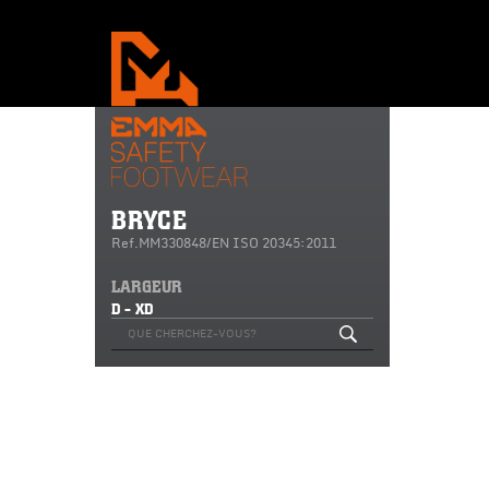
BRYCE
Ref.MM330848/EN ISO 20345:2011
LARGEUR
D - XD