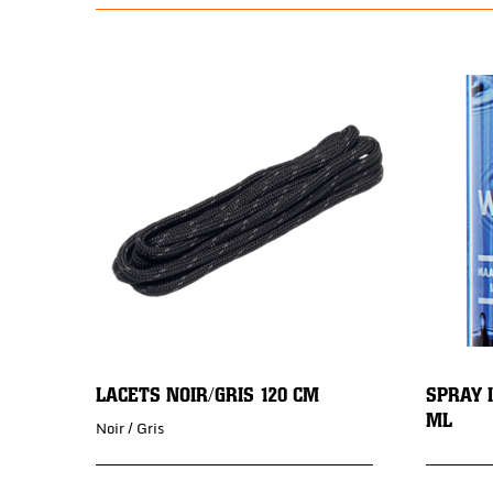
LACETS NOIR/GRIS 120 CM
SPRAY 
ML
Noir / Gris