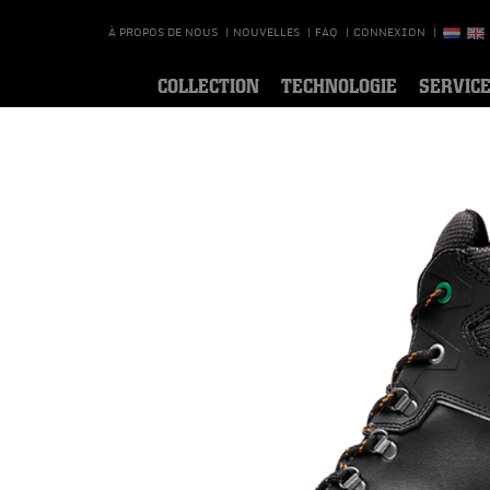
À PROPOS DE NOUS
|
NOUVELLES
|
FAQ
|
CONNEXION
|
COLLECTION
TECHNOLOGIE
SERVIC