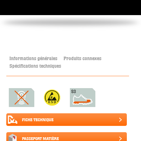
Informations générales
Produits connexes
Spécifications techniques
FICHE TECHNIQUE
PASSEPORT MATIÈRE