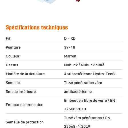
Spécifications techniques
Fit
D - XD
Pointure
39-48
Couleur
Marron
Dessus
Nubuck / Nubuck huilé
Matière de la doublure
Antibactérienne Hydro-Tec®
Semelle
Tissé pénétration zéro
Smelle intérieure
antibactérienne
Embout en fibre de verre / EN
Embout de protection
12568:2010
Tissé zéro pénétration / EN
Semelle de protection
22568-4:2019