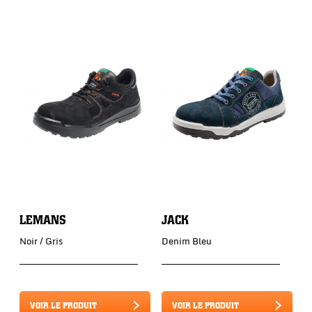
LEMANS
JACK
J
Noir / Gris
Denim Bleu
D
VOIR LE PRODUIT
VOIR LE PRODUIT