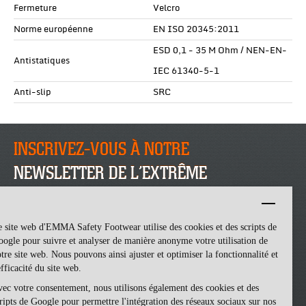
Fermeture
Velcro
Norme européenne
EN ISO 20345:2011
ESD 0,1 - 35 M Ohm / NEN-EN-
Antistatiques
IEC 61340-5-1
Anti-slip
SRC
INSCRIVEZ-VOUS À NOTRE
NEWSLETTER DE L’EXTRÊME
INSCRIVEZ-VOUS
 site web d'EMMA Safety Footwear utilise des cookies et des scripts de
ogle pour suivre et analyser de manière anonyme votre utilisation de
tre site web. Nous pouvons ainsi ajuster et optimiser la fonctionnalité et
efficacité du site web.
ec votre consentement, nous utilisons également des cookies et des
ripts de Google pour permettre l'intégration des réseaux sociaux sur nos