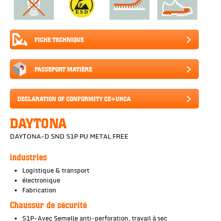
FICHE TECHNIQUE
PASSEPORT MATIÈRE
DECLARATION OF CONFORMITY CE+UKCA
DAYTONA
DAYTONA-D SND S1P PU METAL FREE
industries
Logistique & transport
électronique
Fabrication
Chaussur de sécurité
S1P-Avec Semelle anti-perforation, travail à sec