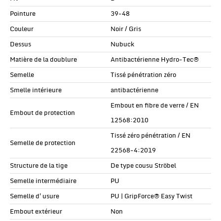
Pointure
39-48
Couleur
Noir / Gris
Dessus
Nubuck
Matière de la doublure
Antibactérienne Hydro-Tec®
Semelle
Tissé pénétration zéro
Smelle intérieure
antibactérienne
Embout en fibre de verre / EN
Embout de protection
12568:2010
Tissé zéro pénétration / EN
Semelle de protection
22568-4:2019
Structure de la tige
De type cousu Ströbel
Semelle intermédiaire
PU
Semelle d'usure
PU | GripForce® Easy Twist
Embout extérieur
Non